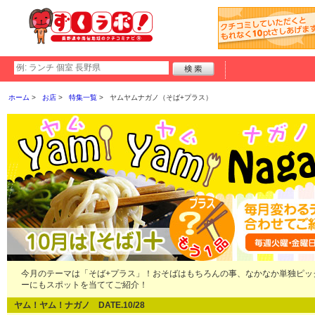
ホーム
お店
特集一覧
ヤムヤムナガノ（そば+プラス）
今月のテーマは「そば+プラス」！おそばはもちろんの事、なかなか単独ピッ
ーにもスポットを当ててご紹介！
ヤム！ヤム！ナガノ DATE.10/28