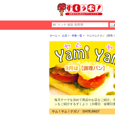
ホーム
お店
特集一覧
ヤムヤムナガノ（調理パ
毎月テーマを決めて商品やお店をご紹介。
ンをご紹介するずくよ☆（火曜日・金曜日
ヤム！ヤム！ナガノ DATE.09/27