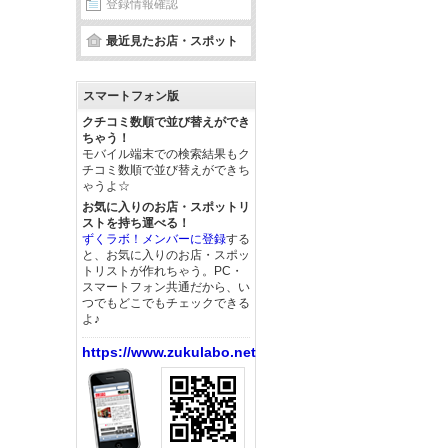
登録情報確認
最近見たお店・スポット
スマートフォン版
クチコミ数順で並び替えができ
ちゃう！
モバイル端末での検索結果もク
チコミ数順で並び替えができち
ゃうよ☆
お気に入りのお店・スポットリ
ストを持ち運べる！
ずくラボ！メンバーに登録
する
と、お気に入りのお店・スポッ
トリストが作れちゃう。PC・
スマートフォン共通だから、い
つでもどこでもチェックできる
よ♪
https://www.zukulabo.net/