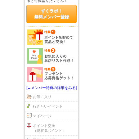
ると特典盛りだくさん！
ずくラボ！
無料メンバー登録
[→メンバー特典の詳細をみる]
お気に入り
行きたいイベント
マイページ
ポイント交換
（現在 0ポイント）