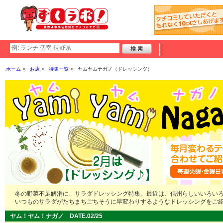
ホーム
お店
特集一覧
ヤムヤムナガノ（ドレッシング）
冬の野菜不足解消に、サラダドレッシング特集。最近は、信州らしいいろい
いつものサラダがたちまちごちそうに早変わりするようなドレッシングをご
ヤム！ヤム！ナガノ DATE.02/25