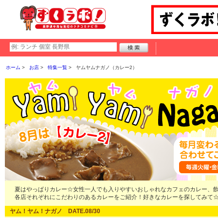
ホーム
お店
特集一覧
ヤムヤムナガノ（カレー2）
夏はやっぱりカレー☆女性一人でも入りやすいおしゃれなカフェのカレー、
各店それぞれにこだわりのあるカレーをご紹介！好きなカレーを探してみて
ヤム！ヤム！ナガノ DATE.08/30