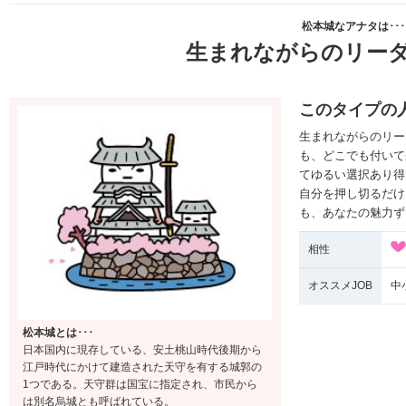
松本城なアナタは･･･
生まれながらのリー
このタイプの
生まれながらのリー
も、どこでも付いて
てゆるい選択あり得
自分を押し切るだけ
も、あなたの魅力ず
相性
オススメJOB
中
松本城とは･･･
日本国内に現存している、安土桃山時代後期から
江戸時代にかけて建造された天守を有する城郭の
1つである。天守群は国宝に指定され、市民から
は別名烏城とも呼ばれている。