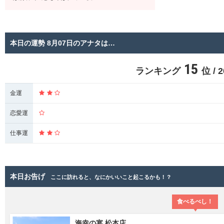
本日の運勢 8月07日のアナタは…
15
ランキング
位 /
金運
恋愛運
仕事運
本日お告げ
ここに訪れると、なにかいいこと起こるかも！？
食べるべし！
海幸の宴 松本店