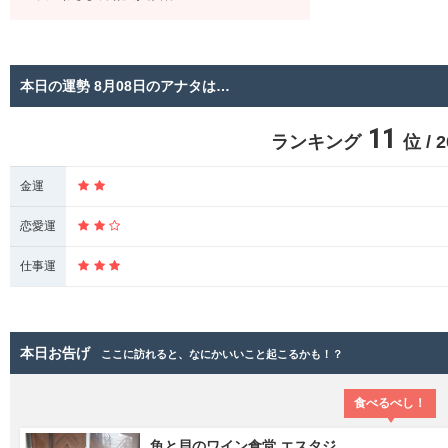
本日の運勢 8月08日のアナタは…
11
ランキング
位 /
金運
恋愛運
仕事運
本日お告げ
ここに訪れると、なにかいいこと起こるかも！？
食べるべし！
魚と貝のワイン食堂 エスタジ