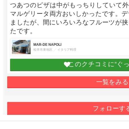
つあつのピザは中がもっちりしていて外
マルゲリータ両方おいしかったです。デ
ましたが、間にいろいろなフルーツが挟
たです。
MAR-DE NAPOLI
松本市東地区
イタリア料理
このクチコミに“ぐ
一覧をみる
フォローす