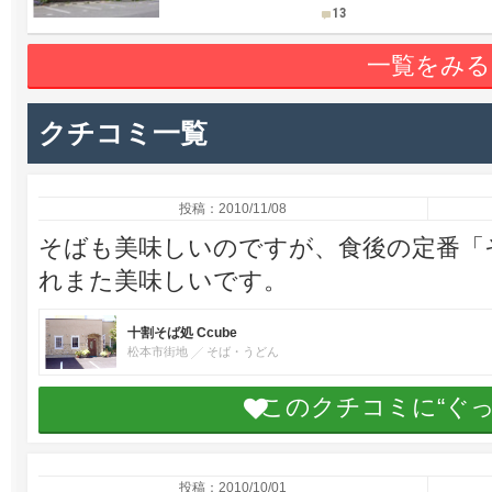
13
一覧をみる
クチコミ一覧
投稿：2010/11/08
そばも美味しいのですが、食後の定番「
れまた美味しいです。
十割そば処 Ccube
松本市街地
そば・うどん
このクチコミに“ぐ
投稿：2010/10/01