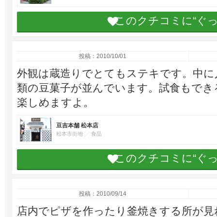
このクチコミに“ぐ
投稿：2010/10/01
外観は蔵造りでとてもステキです。中に
類の豆菓子が並んでいます。試食もでき
楽しめますよ。
豆吉本舗 松本店
松本市街地
食品
このクチコミに“ぐ
投稿：2010/09/14
店内でピザを作ったり釜焼きする所が見