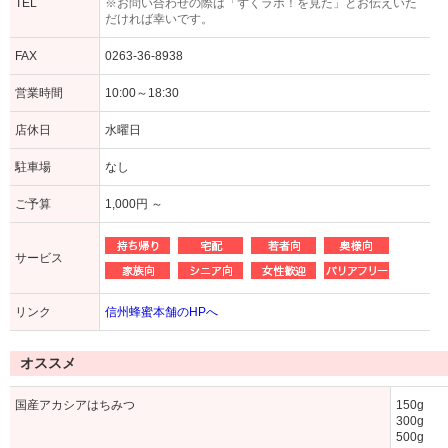
TEL
※お問い合わせの際は「ずくラボ！を見た」とお伝えいた
だければ幸いです。
FAX
0263-36-8938
営業時間
10:00～18:30
店休日
水曜日
駐車場
なし
ご予算
1,000円 ～
サービス
リンク
信州蜂蜜本舗のHPへ
オススメ
国産アカシアはちみつ
150g
300g 
500g 