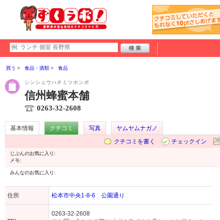
買う
食品・酒類
食品
シンシュウハチミツホンポ
信州蜂蜜本舗
0263-32-2608
基本情報
クチコミ
写真
ヤムヤムナガノ
クチコミを書く
チェックイン
じぶんのお気に入り:
メモ:
みんなのお気に入り:
住所
松本市中央1-8-6 公園通り
0263-32-2608