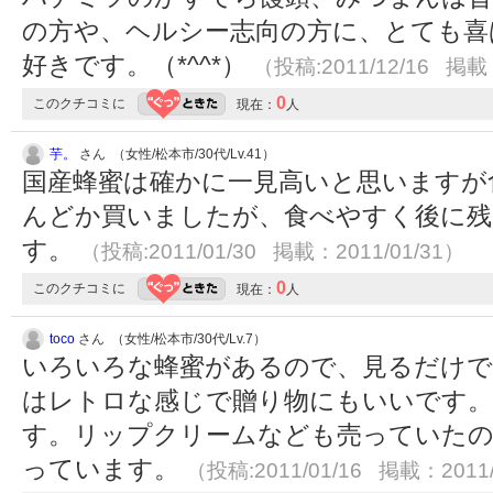
の方や、ヘルシー志向の方に、とても喜
好きです。（*^^*）
（投稿:2011/12/16 掲載：
0
このクチコミに
現在：
人
芋。
さん （女性/松本市/30代/Lv.41）
国産蜂蜜は確かに一見高いと思いますが
んどか買いましたが、食べやすく後に残
す。
（投稿:2011/01/30 掲載：2011/01/31）
0
このクチコミに
現在：
人
toco
さん （女性/松本市/30代/Lv.7）
いろいろな蜂蜜があるので、見るだけで
はレトロな感じで贈り物にもいいです
す。リップクリームなども売っていたの
っています。
（投稿:2011/01/16 掲載：2011/