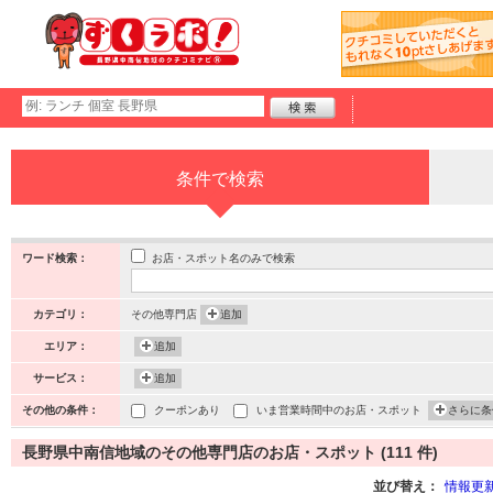
条件で検索
お店・スポット名のみで検索
ワード検索：
カテゴリ：
その他専門店
追加
エリア：
追加
サービス：
追加
その他の条件：
クーポンあり
いま営業時間中のお店・スポット
さらに条
長野県中南信地域のその他専門店のお店・スポット (111 件)
並び替え：
情報更