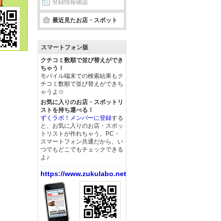
登録情報確認
最近見たお店・スポット
スマートフォン版
クチコミ数順で並び替えができ
ちゃう！
モバイル端末での検索結果もク
チコミ数順で並び替えができち
ゃうよ☆
お気に入りのお店・スポットリ
ストを持ち運べる！
ずくラボ！メンバーに登録
する
と、お気に入りのお店・スポッ
トリストが作れちゃう。PC・
スマートフォン共通だから、い
つでもどこでもチェックできる
よ♪
https://www.zukulabo.net/