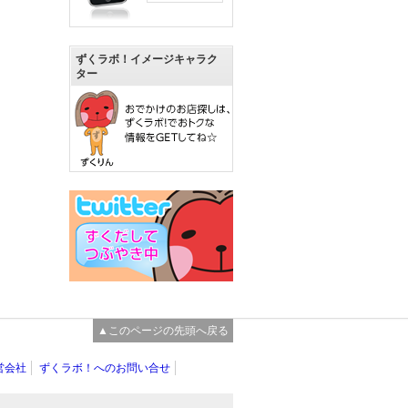
ずくラボ！イメージキャラク
ター
▲このページの先頭へ戻る
営会社
ずくラボ！へのお問い合せ