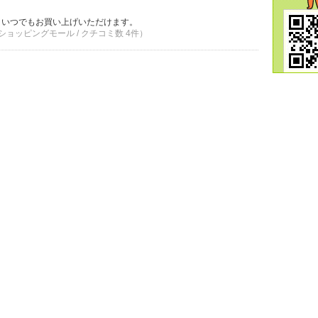
、いつでもお買い上げいただけます。
ショッピングモール / クチコミ数 4件）