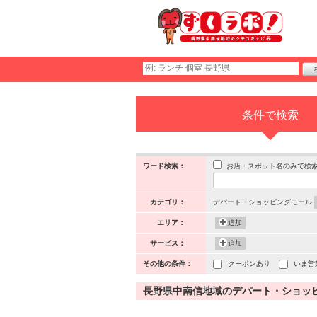
条件で検索
お店・スポット名のみで検
ワード検索：
カテゴリ：
デパート・ショッピングモール
エリア：
追加
サービス：
追加
その他の条件：
クーポンあり
いま営
長野県中南信地域のデパート・ショッピン