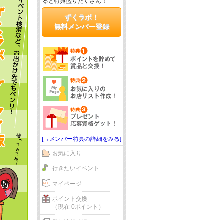
ると特典盛りだくさん！
ずくラボ！
無料メンバー登録
[→メンバー特典の詳細をみる]
お気に入り
行きたいイベント
マイページ
ポイント交換
（現在 0ポイント）