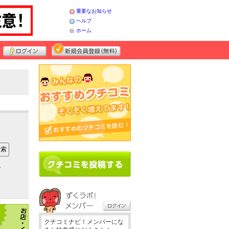
重要なお知らせ
ヘルプ
ホーム
ア
クチコミナビ！メンバーにな