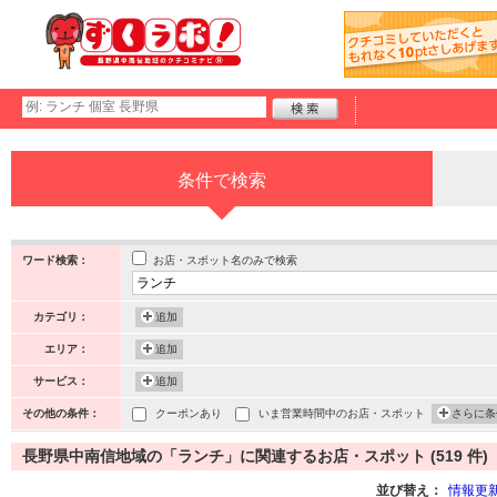
条件で検索
お店・スポット名のみで検索
ワード検索：
カテゴリ：
追加
エリア：
追加
サービス：
追加
その他の条件：
クーポンあり
いま営業時間中のお店・スポット
さらに条
長野県中南信地域の「ランチ」に関連するお店・スポット (519 件)
並び替え：
情報更