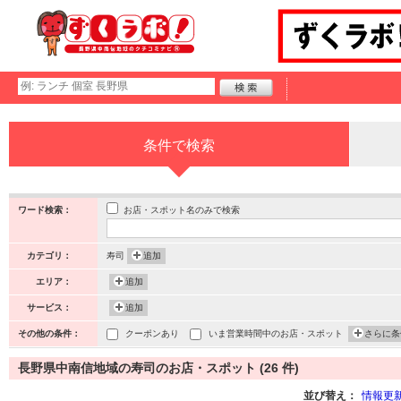
条件で検索
お店・スポット名のみで検索
ワード検索：
カテゴリ：
寿司
追加
エリア：
追加
サービス：
追加
その他の条件：
クーポンあり
いま営業時間中のお店・スポット
さらに条
長野県中南信地域の寿司のお店・スポット (26 件)
並び替え：
情報更