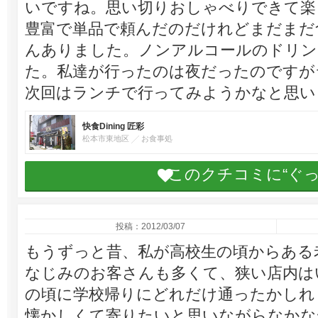
いですね。思い切りおしゃべりできて楽
豊富で単品で頼んだのだけれどまだまだ
んありました。ノンアルコールのドリン
た。私達が行ったのは夜だったのですが
次回はランチで行ってみようかなと思い
快食Dining 匠彩
松本市東地区
お食事処
このクチコミに“ぐ
投稿：2012/03/07
もうずっと昔、私が高校生の頃からある
なじみのお客さんも多くて、狭い店内は
の頃に学校帰りにどれだけ通ったかしれ
懐かしくて寄りたいと思いながらなかな