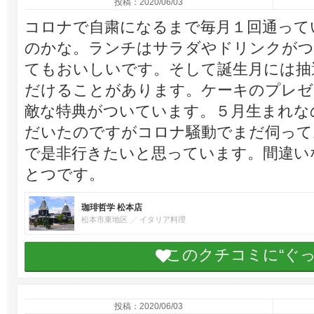
投稿：2020/06/03
コロナで自粛になるまで毎月１回通って
のかな。ランチはサラダやドリンクがつ
てもおいしいです。そして誕生月には抽
だけることがあります。ケーキのプレゼ
敵な特典がついています。５月生まれな
だいたのですがコロナ騒動でまだ伺って
で是非行きたいと思っています。間違い
とつです。
珈琲哲学 松本店
松本市東地区
イタリア料理
このクチコミに“ぐ
投稿：2020/06/03