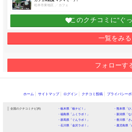
カフェ&雑貨 マンマミーア!
松本市東地区
カフェ
このクチコミに“ぐ
一覧をみる
フォローす
ホーム
サイトマップ
ログイン
クチコミ投稿
プライバシーポ
全国のクチコミナビ(R)
・栃木県「栃ナビ！」
・熊本県「ひ
・福島県「ふくラボ！」
・新潟県「な
・群馬県「ぐんラボ！」
・香川県「さ
・石川県「金沢ラボ！」
・鹿児島県「