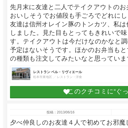
先月末に友達と二人でテイクアウトのお
おいしそうでお値段も手ごろでどれにし
友達は信州オレイン豚のトンカツ、私は
しました。見た目もとってもきれいで味
す。テイクアウトは今だけなのかなと調
予定はないそうです。ほかのお弁当もと
の種類も注文してみたいなと思っていま
レストラン ベル・リヴィエール
松本市東地区
レストラン・洋食
このクチコミに“ぐ
投稿：2013/06/16
夕べ仲良しのお友達４人で初めてお邪魔