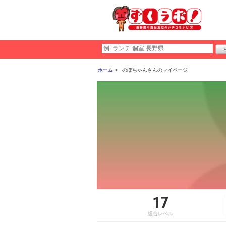
ホーム
のぼちゃんさんのマイページ
17
総合レベル