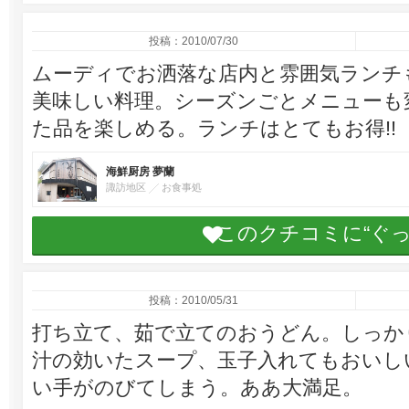
投稿：2010/07/30
ムーディでお洒落な店内と雰囲気ランチ
美味しい料理。シーズンごとメニューも
た品を楽しめる。ランチはとてもお得!!
海鮮厨房 夢蘭
諏訪地区
お食事処
このクチコミに“ぐ
投稿：2010/05/31
打ち立て、茹で立てのおうどん。しっか
汁の効いたスープ、玉子入れてもおいし
い手がのびてしまう。ああ大満足。