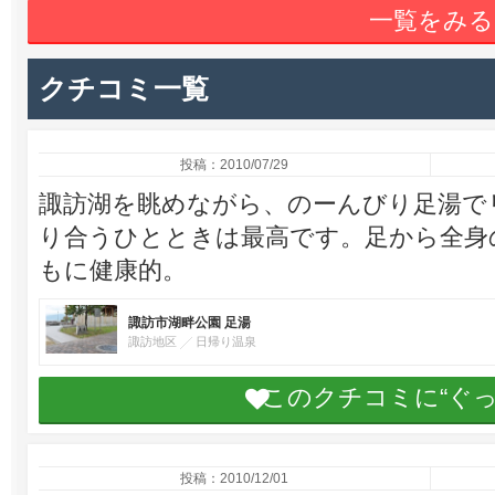
一覧をみる
クチコミ一覧
投稿：2010/07/29
諏訪湖を眺めながら、のーんびり足湯で
り合うひとときは最高です。足から全身
もに健康的。
諏訪市湖畔公園 足湯
諏訪地区
日帰り温泉
このクチコミに“ぐ
投稿：2010/12/01