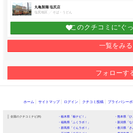
丸亀製麺 塩尻店
塩尻地区
そば・うどん
このクチコミに“ぐ
一覧をみる
フォローす
ホーム
サイトマップ
ログイン
クチコミ投稿
プライバシーポ
全国のクチコミナビ(R)
・栃木県「栃ナビ！」
・熊本県「ひ
・福島県「ふくラボ！」
・新潟県「な
・群馬県「ぐんラボ！」
・香川県「さ