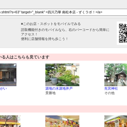
■
このお店・スポットをモバイルでみる
読取機能付きのモバイルなら、右のバーコードから簡単に
アクセス！
便利に店舗情報を持ち歩こう！
いる人はこちらも見ています
がい
源地の水源地井戸
先宮神社
景勝地
その他