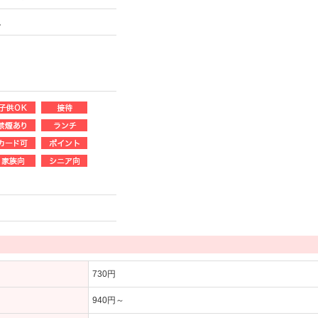
。
730円
940円～