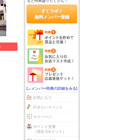
ると特典盛りだくさん！
ずくラボ！
無料メンバー登録
る
[→メンバー特典の詳細をみる]
お気に入り
行きたいイベント
マイページ
ポイント交換
（現在 0ポイント）