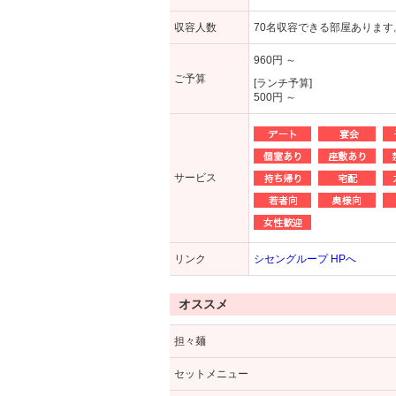
収容人数
70名収容できる部屋あります
960円 ～
ご予算
[ランチ予算]
500円 ～
サービス
リンク
シセングループ HPへ
オススメ
担々麺
セットメニュー