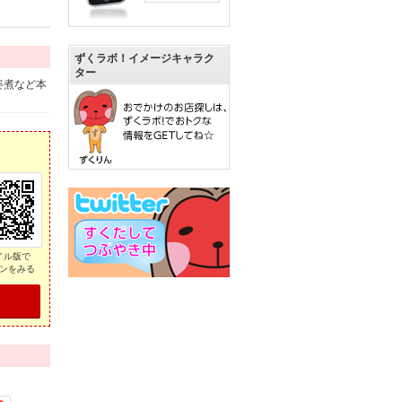
ずくラボ！イメージキャラク
ター
姿煮など本
イル版で
ンをみる