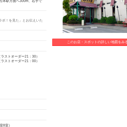
松本駅方面へ300m、右手で
ラボ！を見た」とお伝えいた
このお店・スポットの詳しい地図をみ
（ラストオーダー21：30）
（ラストオーダー21：00）
室8室）