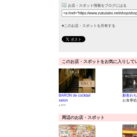
お店・スポット情報をブログにはる
■
このお店・スポットを共有する
このお店・スポットをお気に入りして
BARON de cocktail
創舎わち
salon
お食事処
バー
周辺のお店・スポット