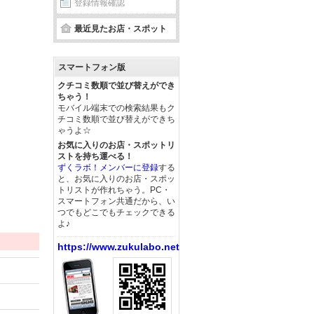
登録情報確認
最近見たお店・スポット
スマートフォン版
クチコミ数順で並び替えができ
ちゃう！
モバイル端末での検索結果もク
チコミ数順で並び替えができち
ゃうよ☆
お気に入りのお店・スポットリ
ストを持ち運べる！
ずくラボ！メンバーに登録
する
と、お気に入りのお店・スポッ
トリストが作れちゃう。PC・
スマートフォン共通だから、い
つでもどこでもチェックできる
よ♪
https://www.zukulabo.net/