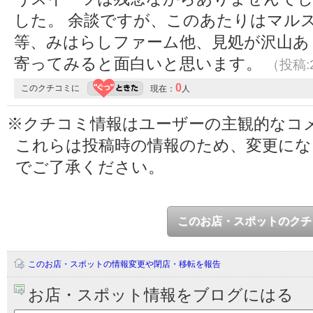
した。 余談ですが、このあたりはマル
等、みはらしファーム他、見処が沢山あ
寄ってみると面白いと思います。
（投稿:2
0
このクチコミに
現在：
人
※クチコミ情報はユーザーの主観的なコ
これらは投稿時の情報のため、変更に
でご了承ください。
このお店・スポットのクチ
このお店・スポットの情報変更や閉店・移転を報告
お店・スポット情報をブログにはる