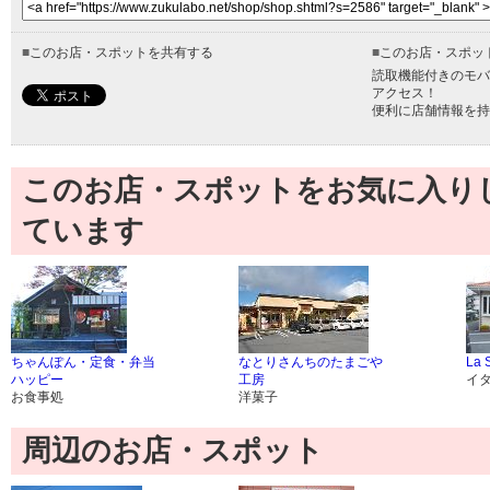
■
このお店・スポットを共有する
■
このお店・スポッ
読取機能付きのモバ
アクセス！
便利に店舗情報を持
このお店・スポットをお気に入り
ています
ちゃんぽん・定食・弁当
なとりさんちのたまごや
La S
ハッピー
工房
イ
お食事処
洋菓子
周辺のお店・スポット