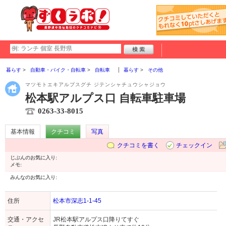
暮らす
自動車・バイク・自転車
自転車
暮らす
その他
マツモトエキアルプスグチ ジテンシャチュウシャジョウ
松本駅アルプス口 自転車駐車場
0263-33-8015
基本情報
クチコミ
写真
クチコミを書く
チェックイン
じぶんのお気に入り:
メモ:
みんなのお気に入り:
住所
松本市深志1-1-45
交通・アクセ
JR松本駅アルプス口降りてすぐ