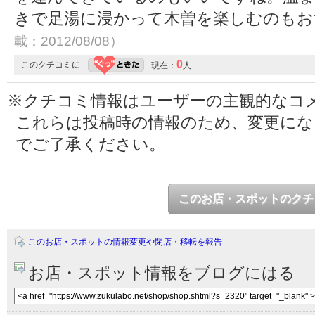
きで足湯に浸かって木曽を楽しむのも
載：2012/08/08）
0
このクチコミに
現在：
人
※クチコミ情報はユーザーの主観的なコ
これらは投稿時の情報のため、変更に
でご了承ください。
このお店・スポットのクチ
このお店・スポットの情報変更や閉店・移転を報告
お店・スポット情報をブログにはる