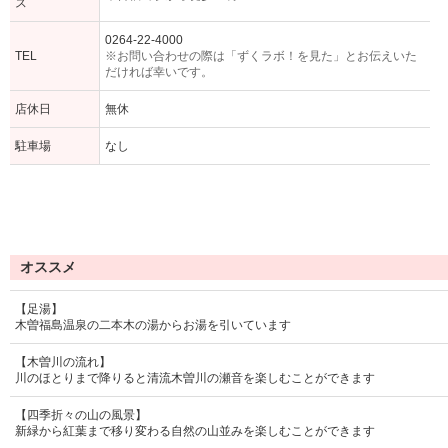
ス
0264-22-4000
TEL
※お問い合わせの際は「ずくラボ！を見た」とお伝えいた
だければ幸いです。
店休日
無休
駐車場
なし
オススメ
【足湯】
木曽福島温泉の二本木の湯からお湯を引いています
【木曽川の流れ】
川のほとりまで降りると清流木曽川の瀬音を楽しむことができます
【四季折々の山の風景】
新緑から紅葉まで移り変わる自然の山並みを楽しむことができます