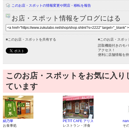
このお店・スポットの情報変更や閉店・移転を報告
お店・スポット情報をブログにはる
■
このお店・スポットを共有する
■
このお店・スポッ
読取機能付きのモバ
アクセス！
便利に店舗情報を持
このお店・スポットをお気に入り
ています
絹乃華
PETIT CAFE アリス
nan
お食事処
レストラン・洋食
そ