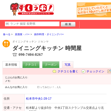
食べる
居酒屋・バー
創作料理・ダイニングバー
ダイニングキッチン ジカンヤ
ダイニングキッチン 時間屋
090-7404-8267
基本情報
クチコミ
クーポン
写真
クチコミを書く
チェックイン
じぶんのお気に入り:
メモ:
みんなのお気に入り:
行ってみたい！…
1人
住所
松本市中央1-28-17
交通・アクセ
松本駅より徒歩5分 中央1丁目スクランブル交差点より北