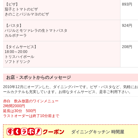
【ピザ】
893円
茄子とトマトのピザ
きのことバジルマヨのピザ
【パスタ】
924円
バジルとモツァレラの生トマトパスタ
カルボナーラ
【タイムサービス】
208円
18:00～20:00
トリスハイボール
ソフトドリンク
お店・スポットからのメッセージ
2010年12月にオープンした、ダイニングバーです。ピザ・パスタなど、気軽
ールカクテルも充実しています。お得なタイムサービス、是非ご利用下さい。
赤白 飲み放題のワインメニュー
2時間2000円
延長は30分 500円
ラストオーダーは終了10分前まで
ダイニングキッチン 時間屋