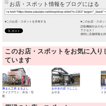
お店・スポット情報をブログにはる
■
このお店・スポットを共有する
■
このお店・スポッ
読取機能付きのモバ
アクセス！
便利に店舗情報を持
このお店・スポットをお気に入り
ています
豚まん工房 まるよし
おやきの店 うしこし
ア
テイクアウト・弁当・宅
おやき
イ
配