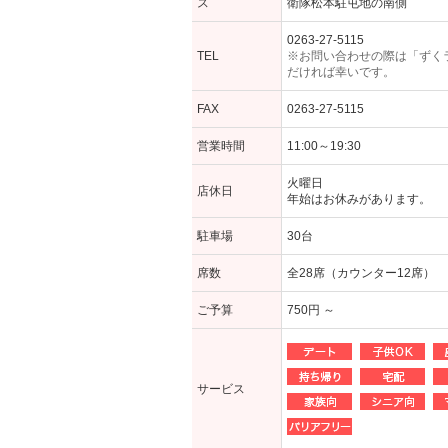
ス
衛隊松本駐屯地の南側
0263-27-5115
TEL
※お問い合わせの際は「ずく
だければ幸いです。
FAX
0263-27-5115
営業時間
11:00～19:30
火曜日
店休日
年始はお休みがあります。
駐車場
30台
席数
全28席（カウンター12席）
ご予算
750円 ～
サービス