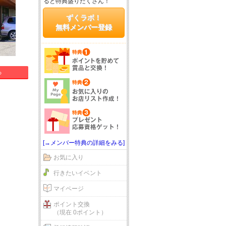
ると特典盛りだくさん！
ずくラボ！
無料メンバー登録
る
[→メンバー特典の詳細をみる]
お気に入り
行きたいイベント
マイページ
ポイント交換
（現在 0ポイント）