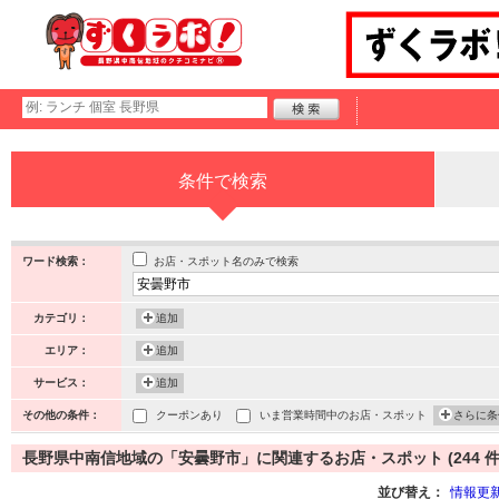
条件で検索
お店・スポット名のみで検索
ワード検索：
カテゴリ：
追加
エリア：
追加
サービス：
追加
その他の条件：
クーポンあり
いま営業時間中のお店・スポット
さらに条
長野県中南信地域の「安曇野市」に関連するお店・スポット (244 件
並び替え：
情報更