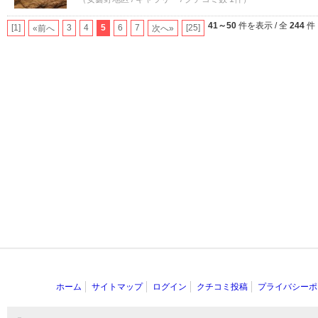
41～50
件を表示 / 全
244
件
[1]
3
4
5
6
7
[25]
«前へ
次へ»
ホーム
サイトマップ
ログイン
クチコミ投稿
プライバシーポ