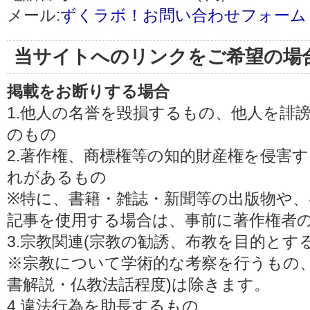
メール:
ずくラボ！お問い合わせフォーム
当サイトへのリンクをご希望の場
掲載をお断りする場合
1.他人の名誉を毀損するもの、他人を誹
のもの
2.著作権、商標権等の知的財産権を侵害
れがあるもの
※特に、書籍・雑誌・新聞等の出版物や、
記事を使用する場合は、事前に著作権者
3.宗教関連(宗教の勧誘、布教を目的とす
※宗教について学術的な考察を行うもの、
書解説・仏教法話程度)は除きます。
4.違法行為を助長するもの