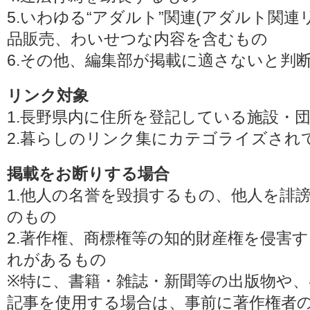
5.いわゆる“アダルト”関連(アダルト関
品販売、わいせつな内容を含むもの
6.その他、編集部が掲載に適さないと判
リンク対象
1.長野県内に住所を登記している施設・
2.暮らしのリンク集にカテゴライズされ
掲載をお断りする場合
1.他人の名誉を毀損するもの、他人を誹
のもの
2.著作権、商標権等の知的財産権を侵害
れがあるもの
※特に、書籍・雑誌・新聞等の出版物や、
記事を使用する場合は、事前に著作権者