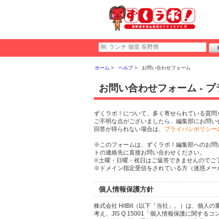
ホーム
ヘルプ
お問い合わせフォーム
お問い合わせフォーム - 
ずくラボ！について、多く寄せられている質問
ご不明な点がございましたら、編集部にお問い
回答が得られない場合は、
プライバシポリシー
※このフォームは、ずくラボ！編集部へのお問
トの連絡先に直接お問い合わせください。
※土曜・日曜・祝日はご返答できませんのでご
※ドメイン指定受信をされている方（迷惑メール設
個人情報保護方針
株式会社 HitBit（以下「当社」。）は、
考え、JIS Q 15001「個人情報保護に関