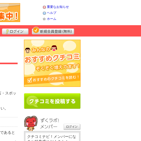
重要なお知らせ
ヘルプ
ホーム
店・スポッ
さい。
務であると
クチコミナビ！メンバーにな