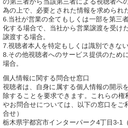
の第三者から当該第三者による視聴者へ
為の上で、必要とされた情報を求められ
6.当社が営業の全てもしくは一部を第三
化する場合で、当社から営業譲渡を受け
譲渡する場合。
7.視聴者本人を特定もしくは識別できな
8.その他視聴者へのサービス提供のため
場合。
個人情報に関する問合せ窓口
視聴者は、自身に属する個人情報の開示
除することを要求できます。これらの権
やお問合せについては、以下の窓口をご利
合せ）
栃木県宇都宮市インターパーク4丁目3-1（〒3