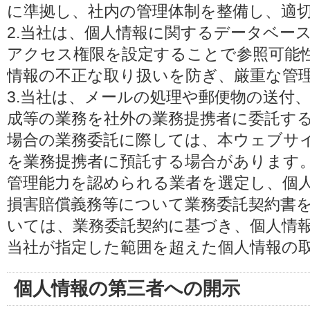
に準拠し、社内の管理体制を整備し、適
2.当社は、個人情報に関するデータベー
アクセス権限を設定することで参照可能
情報の不正な取り扱いを防ぎ、厳重な管
3.当社は、メールの処理や郵便物の送付
成等の業務を社外の業務提携者に委託す
場合の業務委託に際しては、本ウェブサ
を業務提携者に預託する場合があります
管理能力を認められる業者を選定し、個
損害賠償義務等について業務委託契約書
いては、業務委託契約に基づき、個人情
当社が指定した範囲を超えた個人情報の
個人情報の第三者への開示