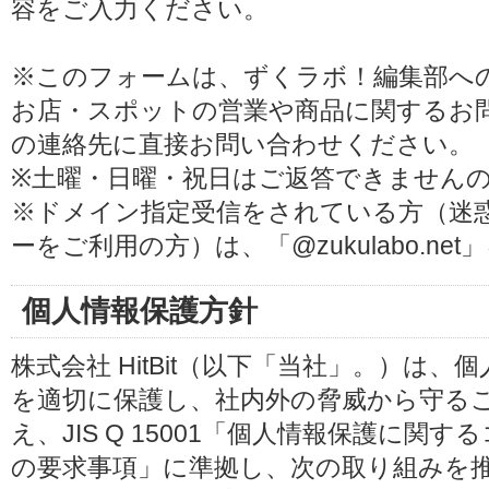
容をご入力ください。
※このフォームは、ずくラボ！編集部へ
お店・スポットの営業や商品に関するお
の連絡先に直接お問い合わせください。
※土曜・日曜・祝日はご返答できません
※ドメイン指定受信をされている方（迷
ーをご利用の方）は、「@zukulabo.n
個人情報保護方針
株式会社 HitBit（以下「当社」。）は
を適切に保護し、社内外の脅威から守る
え、JIS Q 15001「個人情報保護に
の要求事項」に準拠し、次の取り組みを