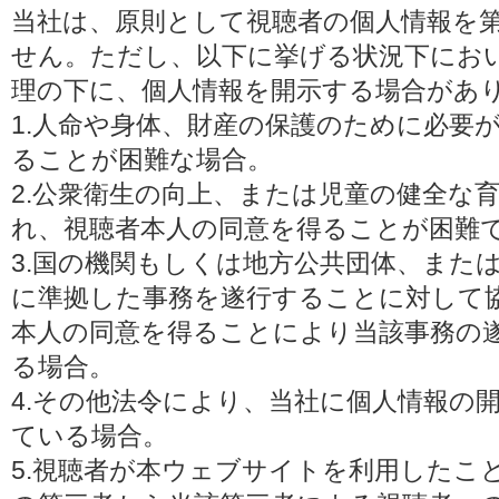
当社は、原則として視聴者の個人情報を
せん。ただし、以下に挙げる状況下にお
理の下に、個人情報を開示する場合があ
1.人命や身体、財産の保護のために必要
ることが困難な場合。
2.公衆衛生の向上、または児童の健全な
れ、視聴者本人の同意を得ることが困難
3.国の機関もしくは地方公共団体、また
に準拠した事務を遂行することに対して
本人の同意を得ることにより当該事務の
る場合。
4.その他法令により、当社に個人情報の
ている場合。
5.視聴者が本ウェブサイトを利用したこ