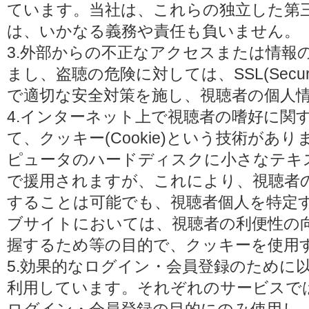
ています。当社は、これらの独立した第
は、いかなる義務や責任も負いません。
3.外部からの不正なアクセスまたは情報
まし、盗聴の危険に対しては、SSL(Secure 
で適切な安全対策を施し、視聴者の個人
4.インターネット上で視聴者の嗜好に関
て、クッキー(Cookie)という技術があ
ピュータのハードディスクに小さなテキ
で援用されますが、これにより、視聴者
することは可能でも、視聴者個人を特定
ブサイトにおいては、視聴者の利便性の
握するため等の目的で、クッキーを使用
5.効果的なログイン・会員登録のために
利用しています。それぞれのサービスで