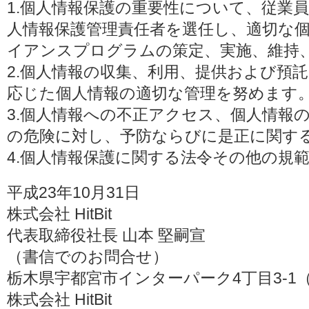
1.個人情報保護の重要性について、従業
人情報保護管理責任者を選任し、適切な
イアンスプログラムの策定、実施、維持
2.個人情報の収集、利用、提供および預
応じた個人情報の適切な管理を努めます
3.個人情報への不正アクセス、個人情報
の危険に対し、予防ならびに是正に関す
4.個人情報保護に関する法令その他の規
平成23年10月31日
株式会社 HitBit
代表取締役社長 山本 堅嗣宣
（書信でのお問合せ）
栃木県宇都宮市インターパーク4丁目3-1（〒3
株式会社 HitBit